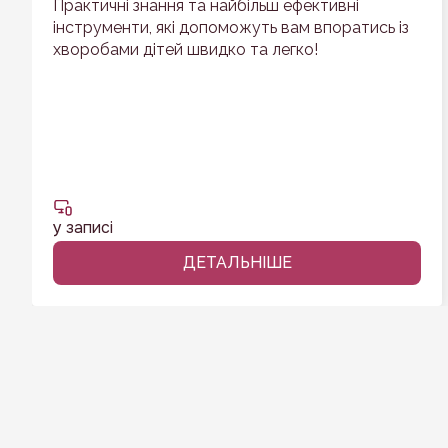
Практичні знання та найбільш ефективні
інструменти, які допоможуть вам впоратись із
хворобами дітей швидко та легко!
у записі
ДЕТАЛЬНІШЕ