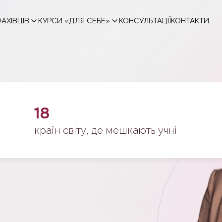
АХІВЦІВ
КУРСИ «ДЛЯ СЕБЕ»
КОНСУЛЬТАЦІЇ
КОНТАКТИ
18
країн світу, де мешкають учні