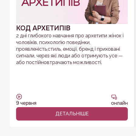
КОД АРХЕТИПІВ
2 дні глибокого навчання про архетипи жінок і
чоловіків, психологію поведінки,
проявленість,стиль, емоції, бренд і приховані
сигнали, через які люди або отримують усе —
або постійновтрачають можливості.
9 червня
онлайн
ДЕТАЛЬНІШЕ