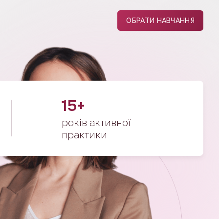
ОБРАТИ НАВЧАННЯ
15+
років активної
практики