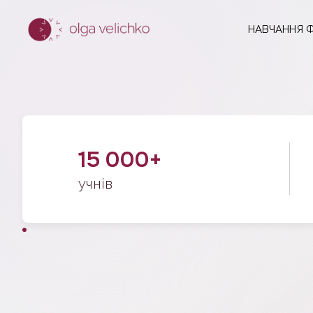
НАВЧАННЯ Ф
15 000+
учнів