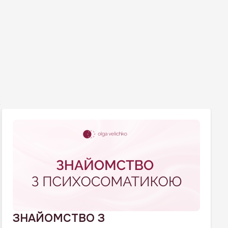
с
ЗНАЙОМСТВО З