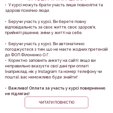
• У курсі можуть брати участь лише повнолітні та
здорові психічно люди.
• Беручи участь у курсі, Ви берете повну
відповідальність за своє життя, своє здоров'я,
прийняті рішення, зміни у житті на себе.
• Беручи участь у курсі, Ви автоматично
погоджуєтеся з тим, що не маєте жодних претензій
до ФОП Філоненко О.Г.
• Коректно заповніть анкету на сайті: якщо ви
неправильно вказуєте свої дані при оплаті
(наприклад, нік у Instagram та номер телефону чи
пошта), вас неможливо буде знайти!
• Важливо! Оплата за участь у курсі поверненню
не підлягає!
ЧИТАТИ ПОВНІСТЮ