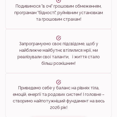
Подивимося "в очі" грошовим обмеженням,
програмам "бідності", руйнівним установкам
та грошовим страхам!
Запрограмуємо своє підсвідоме, щоб у
найближче майбутнє втілилися мрії, ми
реалізували свої таланти, і життя стало
більш розкішним!
Приведемо себе у баланс на рівнях тіла,
емоцій, енергії та родових систем! І головне –
створимо найпотужніший фундамент на весь
2026 рік!