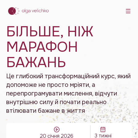
БІЛЬШЕ, НІЖ
МАРАФОН
БАЖАНЬ
Це глибокий трансформаційний курс, який
допоможе не просто мріяти, а
перепрограмувати мислення, відчути
внутрішню силу й почати реально
втілювати бажане в життя
3 тижні
20 січня 2026