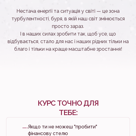
Нестача енергії та ситуація у світі — це зона
турбулентності, буря, в якій наш світ змінюється
просто зараз.
І в наших силах зробити так, щоб усе, що
відбувається, стало для нас і наших рідних тільки на
благо і тільки на краще масштабне зростання!
КУРС ТОЧНО ДЛЯ
ТЕБЕ:
Якщо ти не можеш "пробити"
фінансову стелю