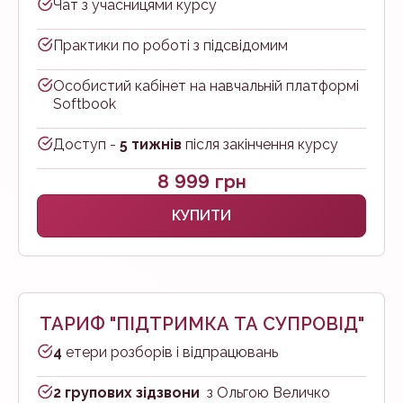
Чат з учасницями курсу
Практики по роботі з підсвідомим
Особистий кабінет на навчальній платформі
Softbook
Доступ -
5 тижнів
після закінчення курсу
8 999 грн
КУПИТИ
ТАРИФ "ПІДТРИМКА ТА СУПРОВІД"
4
етери розборів і відпрацювань
2 групових зідзвони
з Ольгою Величко