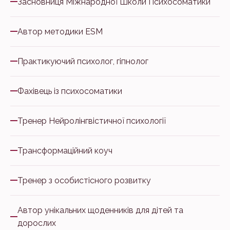
Засновниця Міжнародної Школи Психосоматики
Автор методики ESM
Практикуючий психолог, гіпнолог
Фахівець із психосоматики
Тренер Нейролінгвістичної психології
Трансформаційний коуч
Тренер з особистісного розвитку
Автор унікальних щоденників для дітей та
дорослих