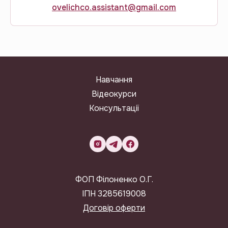
ovelichco.assistant@gmail.com
Навчання
Відеокурси
Консультації
ФОП Філоненко О.Г.
ІПН 3285619008
Договір оферти