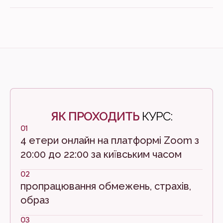
ЯК ПРОХОДИТЬ
КУРС:
01
4 етери онлайн на платформі Zoom з
20:00 до 22:00 за київським часом
02
пропрацювання обмежень, страхів,
образ
03