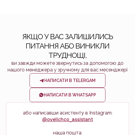
ЯКЩО У ВАС ЗАЛИШИЛИСЬ
ПИТАННЯ АБО ВИНИКЛИ
ТРУДНОЩІ,
ви завжди можете звернутись за допомогою до
нашого менеджера у зручному для вас месенджері
НАПИСАТИ В TELERGAM
НАПИСАТИ В WHATSAPP
або написавши асистенту в Instagram:
@ovelichco_assistant
наша пошта: