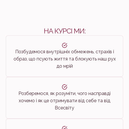
НА КУРСІ МИ:
Позбудемося внутрішніх обмежень, страхів і
образ, що псують життя та блокують наш рух
до мрій
Розберемося, як розуміти, чого насправді
хочемо і як це отримувати від себе та від
Всесвіту