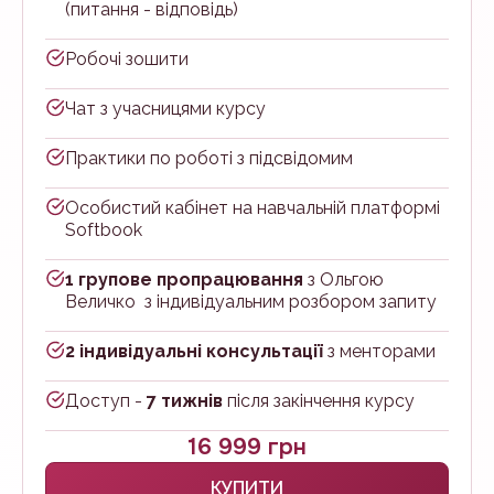
(питання - відповідь)
Робочі зошити
Чат з учасницями курсу
Практики по роботі з підсвідомим
Особистий кабінет на навчальній платформі
Softbook
1 групове пропрацювання
з Ольгою
Величко з індивідуальним розбором запиту
2 індивідуальні консультації
з менторами
Доступ -
7 тижнів
після закінчення курсу
16 999 грн
КУПИТИ