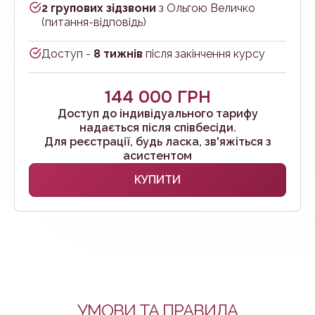
2
групових зідзвони
з Ольгою Величко
(питання-відповідь)
Доступ -
8 тижнів
після закінчення курсу
144 000 ГРН
Доступ до індивідуального тарифу
надається після співбесіди.
Для реєстрації, будь ласка, зв'яжіться з
асистентом
КУПИТИ
УМОВИ ТА ПРАВИЛА