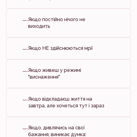
Якщо постійно нічого не
виходить
Якщо НЕ здійснюються мрії
Якщо живеш у режимі
"виснаження"
Якщо відкладаєш життя на
завтра, але хочеться тут і зараз
Якщо, дивлячись на свої
бажання, виникає думка: