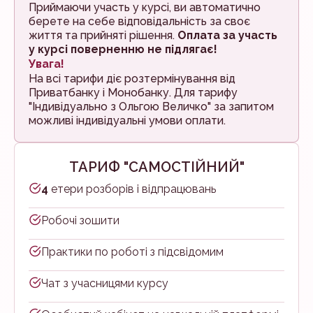
Приймаючи участь у курсі, ви автоматично
берете на себе відповідальність за своє
життя та прийняті рішення.
Оплата за участь
у курсі поверненню не підлягає!
Увага!
На всі тарифи діє розтермінування від
Приватбанку і Монобанку. Для тарифу
"Індивідуально з Ольгою Величко" за запитом
можливі індивідуальні умови оплати.
ТАРИФ "САМОСТІЙНИЙ"
4
етери розборів і відпрацювань
Робочі зошити
Практики по роботі з підсвідомим
Чат з учасницями курсу