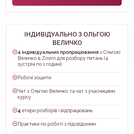
ІНДИВІДУАЛЬНО З ОЛЬГОЮ
ВЕЛИЧКО
4 індивідуальних пропрацювання
з Ольгою
Величко в Zoom для розбору питань (4
зустрічі по 1 годині)
Робочі зошити
Чат з Ольгою Величко та чат з учасницями
курсу
4
етери розборів і відпрацювань
Практики по роботі з підсвідомим